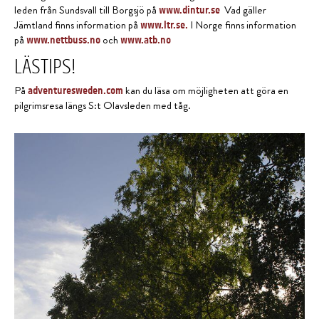
leden från Sundsvall till Borgsjö på
Vad gäller
www.dintur.se
Jämtland finns information på
I Norge finns information
www.ltr.se.
på
och
www.nettbuss.no
www.atb.no
LÄSTIPS!
På
kan du läsa om möjligheten att göra en
adventuresweden.com
pilgrimsresa längs S:t Olavsleden med tåg.